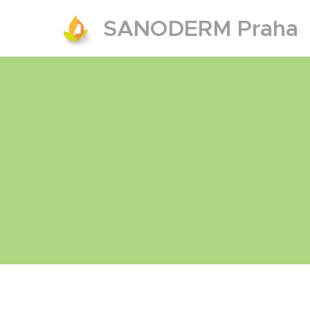
SANODERM Praha
s.r.o.