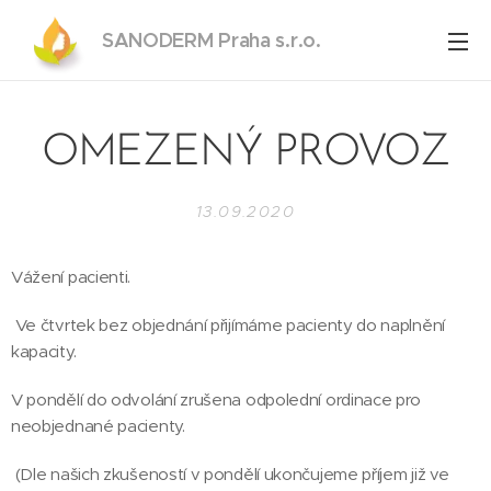
SANODERM Praha s.r.o.
OMEZENÝ PROVOZ
13.09.2020
Vážení pacienti.
Ve čtvrtek bez objednání přijímáme pacienty do naplnění
kapacity.
V pondělí do odvolání zrušena odpolední ordinace pro
neobjednané pacienty.
(Dle našich zkušeností v pondělí ukončujeme příjem již ve